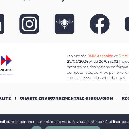
Les entités
DMM Associés
et
DMM 
25/03/2024
et du
26/08/2024
la c
prestataires des actions de form
compétences, délivrée par le référe
l’article l. 6351-1 du Code du travail.
ALITÉ
CHARTE ENVIRONNEMENTALE & INCLUSION
RÈ
eilleure expérience sur notre site web. Si vous continuez à utiliser ce