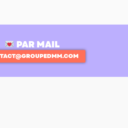
PAR MAIL
TACT@GROUPEDMM.COM