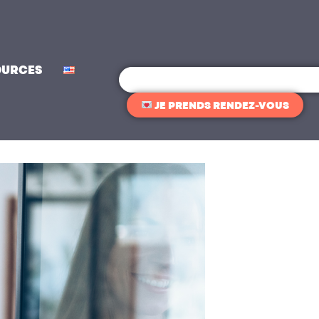
OURCES
Rechercher
JE PRENDS RENDEZ-VOUS