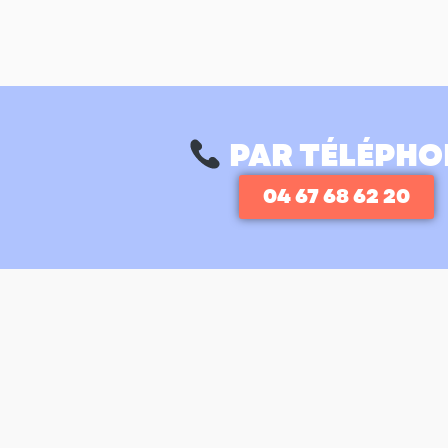
PAR TÉLÉPHO
04 67 68 62 20