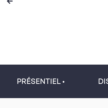
PRÉSENTIEL •
DI