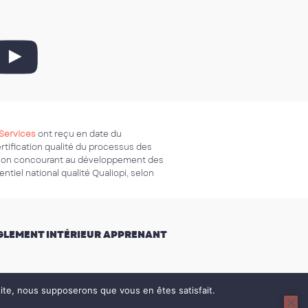
Services
ont reçu en date du
ertification qualité du processus des
ation concourant au développement des
ntiel national qualité Qualiopi, selon
GLEMENT INTÉRIEUR APPRENANT
 site, nous supposerons que vous en êtes satisfait.