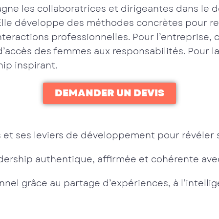
ne les collaboratrices et dirigeantes dans le
. Elle développe des méthodes concrètes pour ren
teractions professionnelles. Pour l’entreprise, c
’accès des femmes aux responsabilités. Pour la
hip inspirant.
DEMANDER UN DEVIS
ts et ses leviers de développement pour révéler 
rship authentique, affirmée et cohérente avec
el grâce au partage d’expériences, à l’intellig