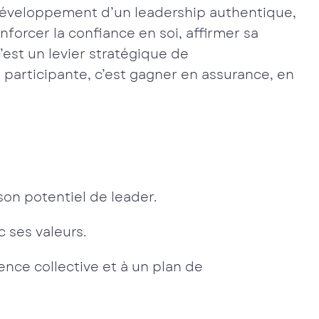
 développement d’un leadership authentique,
forcer la confiance en soi, affirmer sa
’est un levier stratégique de
 participante, c’est gagner en assurance, en
son potentiel de leader.
 ses valeurs.
ence collective et à un plan de