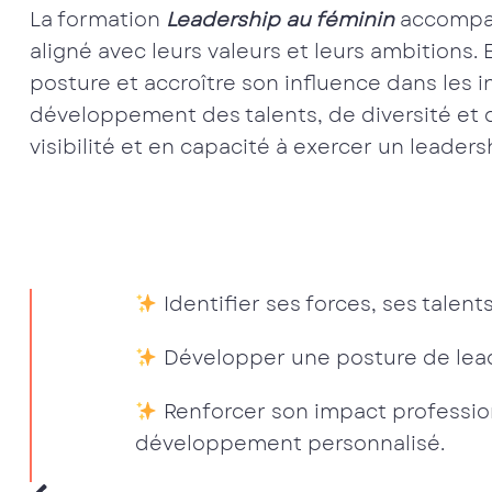
La formation
Leadership au féminin
accompag
aligné avec leurs valeurs et leurs ambitions
posture et accroître son influence dans les in
développement des talents, de diversité et d
visibilité et en capacité à exercer un leaders
Identifier ses forces, ses talen
Développer une posture de leade
Renforcer son impact professionn
développement personnalisé.