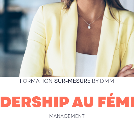
FORMATION
SUR-MESURE
BY DMM
DERSHIP AU FÉM
MANAGEMENT