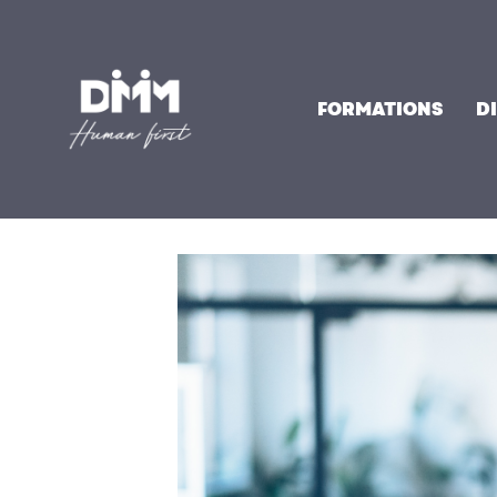
Aller
au
contenu
FORMATIONS
D