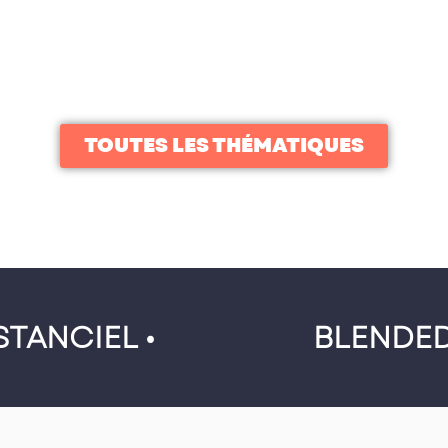
TOUTES LES THÉMATIQUES
STANCIEL •
BLENDED