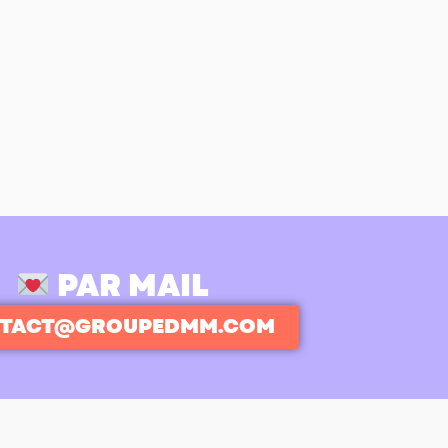
PAR MAIL
TACT@GROUPEDMM.COM