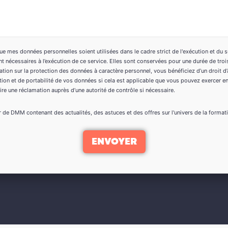
ue mes données personnelles soient utilisées dans le cadre strict de l'exécution et du
 nécessaires à l’exécution de ce service. Elles sont conservées pour une durée de troi
tion sur la protection des données à caractère personnel, vous bénéficiez d’un droit d’a
sition et de portabilité de vos données si cela est applicable que vous pouvez exercer
ire une réclamation auprès d’une autorité de contrôle si nécessaire.
r de DMM contenant des actualités, des astuces et des offres sur l'univers de la format
ENVOYER