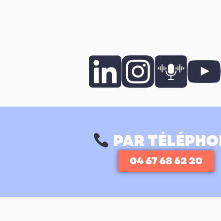
PAR TÉLÉPHO
04 67 68 62 20