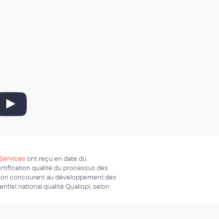
Services
ont reçu en date du
ertification qualité du processus des
ation concourant au développement des
ntiel national qualité Qualiopi, selon