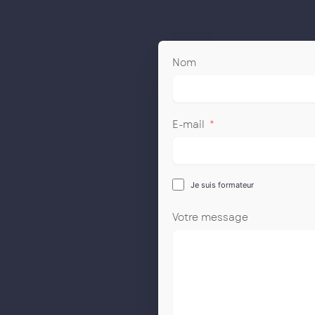
Nom
E-mail
Je suis formateur
Votre message