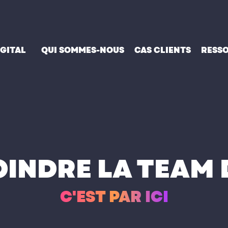
IGITAL
QUI SOMMES-NOUS
CAS CLIENTS
RESS
OINDRE LA TEAM
C'EST PAR ICI