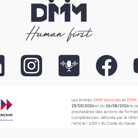
Les entités
DMM Associés
et
DMM 
25/03/2024
et du
26/08/2024
la c
prestataires des actions de form
compétences, délivrée par le référe
l’article l. 6351-1 du Code du travail.