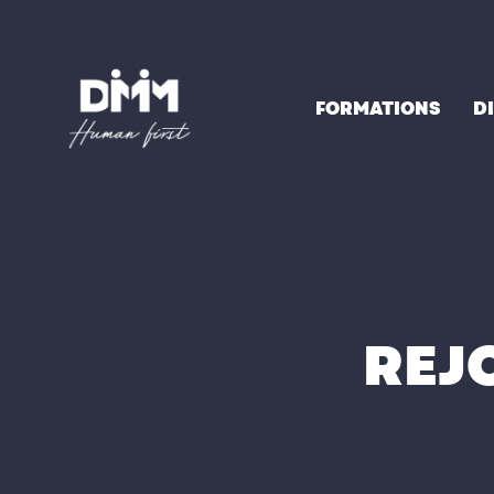
Aller
au
contenu
FORMATIONS
D
REJ