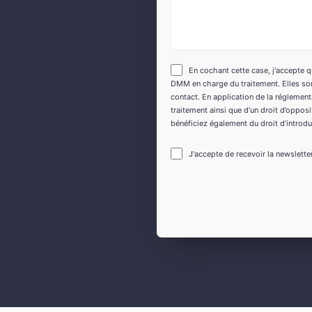
En cochant cette case, j'accepte q
DMM en charge du traitement. Elles sont
contact. En application de la réglementa
traitement ainsi que d’un droit d’oppo
bénéficiez également du droit d’introdu
J'accepte de recevoir la newslette