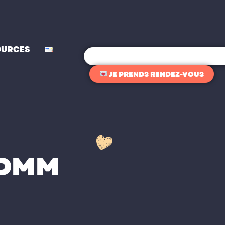
OURCES
Rechercher
JE PRENDS RENDEZ-VOUS
 DMM