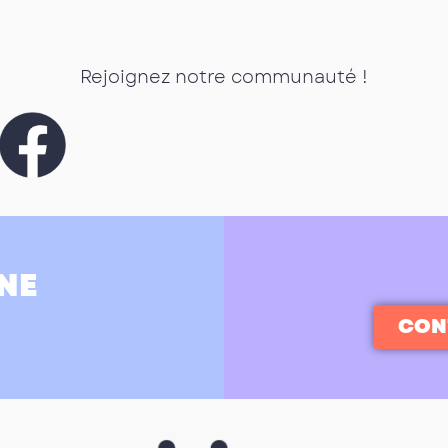
Rejoignez notre communauté !
NE
CON