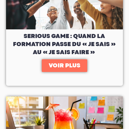
SERIOUS GAME : QUAND LA
FORMATION PASSE DU « JE SAIS »
AU « JE SAIS FAIRE »
VOIR PLUS