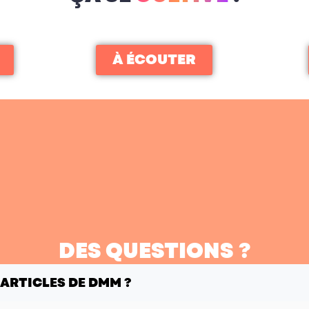
À ÉCOUTER
DES QUESTIONS ?
 ARTICLES DE DMM ?