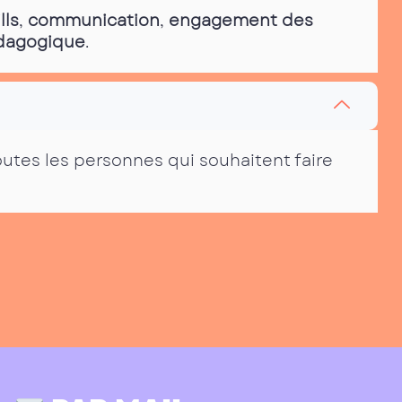
lls
,
communication
,
engagement des
édagogique
.
outes les personnes qui souhaitent faire