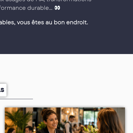
erformance durable…
ables, vous êtes au bon endroit.
LS