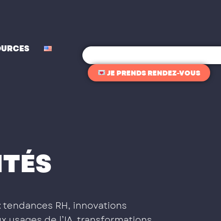
OURCES
Rechercher
JE PRENDS RENDEZ-VOUS
ITÉS
: tendances RH, innovations
x usages de l’IA, transformations