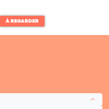
À REGARDER