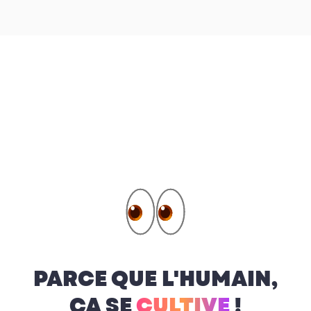
PARCE QUE L'HUMAIN,
ÇA SE
CULTIVE
!