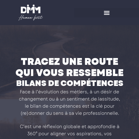
Aller
au
contenu
TRACEZ UNE ROUTE
QUI
V
O
U
S
RESSEMBLE
BILANS DE COMPÉTENCES
Face à l’évolution des métiers, à un désir de
changement ou à un sentiment de lassitude,
le bilan de compétences est la clé pour
(re)donner du sens à sa vie professionnelle.
C’est une réflexion globale et approfondie à
360° pour aligner vos aspirations, vos