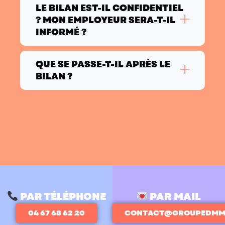
LE BILAN EST-IL CONFIDENTIEL
? MON EMPLOYEUR SERA-T-IL
INFORMÉ ?
QUE SE PASSE-T-IL APRÈS LE
BILAN ?
PAR TÉLÉPHONE
PAR MAIL
04 67 68 62 20
CONTACT@GROUPEDMM