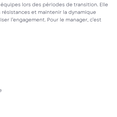
quipes lors des périodes de transition. Elle
s résistances et maintenir la dynamique
iliser l’engagement. Pour le manager, c’est
s
e