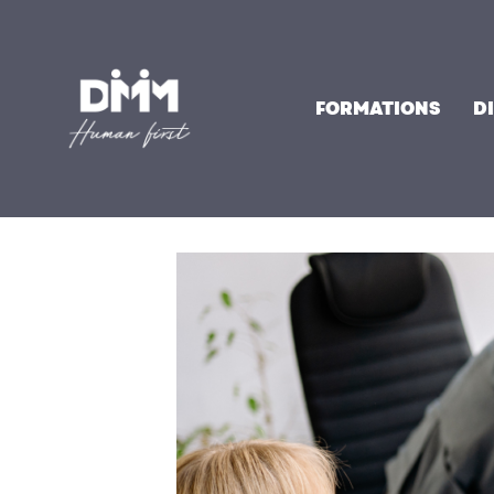
Aller
au
contenu
FORMATIONS
D