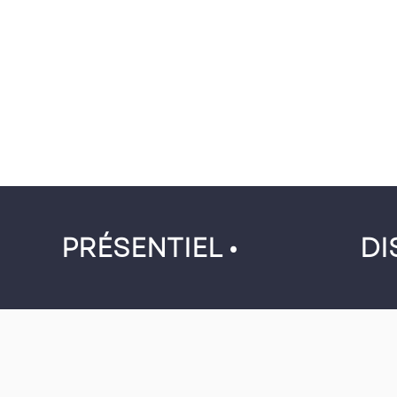
PRÉSENTIEL •
DI