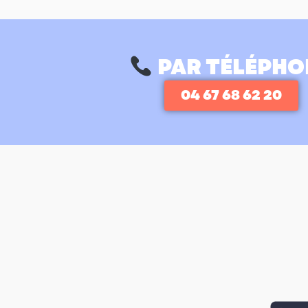
PAR TÉLÉPHO
04 67 68 62 20