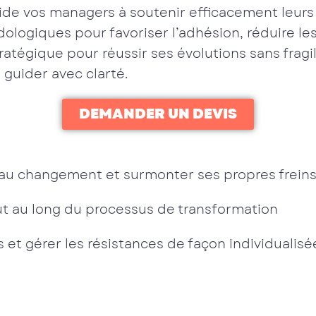
ide vos managers à soutenir efficacement leurs é
ologiques pour favoriser l’adhésion, réduire le
stratégique pour réussir ses évolutions sans frag
 guider avec clarté.
DEMANDER UN DEVIS
au changement et surmonter ses propres frein
 au long du processus de transformation
et gérer les résistances de façon individualisé