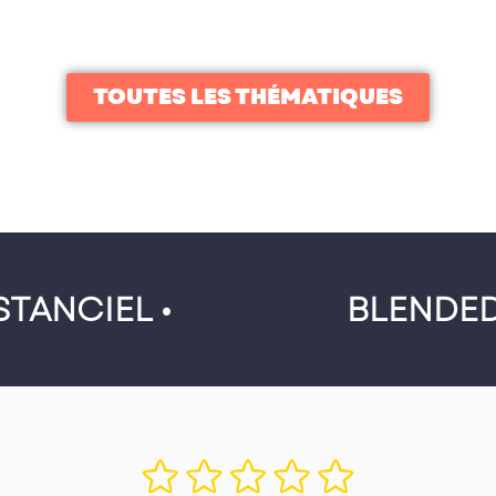
TOUTES LES THÉMATIQUES
STANCIEL •
BLENDED