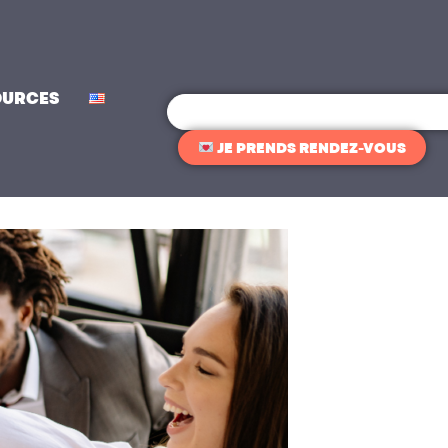
OURCES
Rechercher
JE PRENDS RENDEZ-VOUS