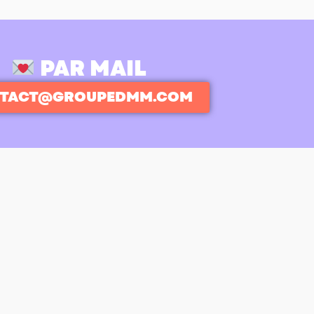
PAR MAIL
TACT@GROUPEDMM.COM