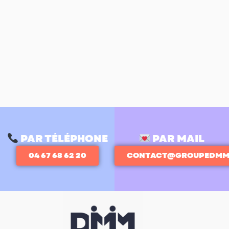
PAR TÉLÉPHONE
PAR MAIL
04 67 68 62 20
CONTACT@GROUPEDMM