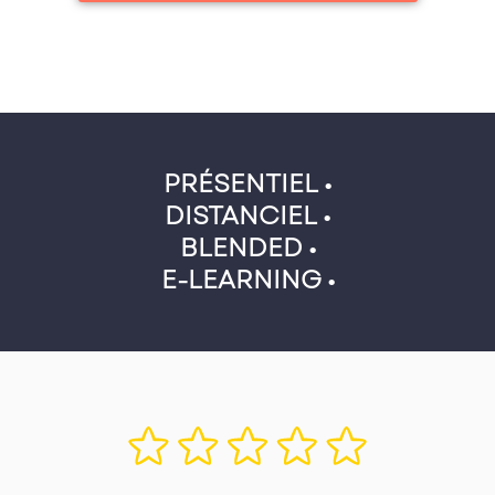
PRÉSENTIEL •
DISTANCIEL •
BLENDED •
E-LEARNING •