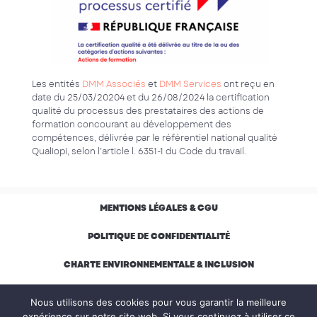
Les entités
DMM Associés
et
DMM Services
ont reçu en
date du 25/03/20204 et du 26/08/2024 la certification
qualité du processus des prestataires des actions de
formation concourant au développement des
compétences, délivrée par le référentiel national qualité
Qualiopi, selon l’article l. 6351-1 du Code du travail.
MENTIONS LÉGALES & CGU
POLITIQUE DE CONFIDENTIALITÉ
CHARTE ENVIRONNEMENTALE & INCLUSION
RÈGLEMENT INTÉRIEUR APPRENANT
Nous utilisons des cookies pour vous garantir la meilleure
expérience sur notre site web. Si vous continuez à utiliser ce