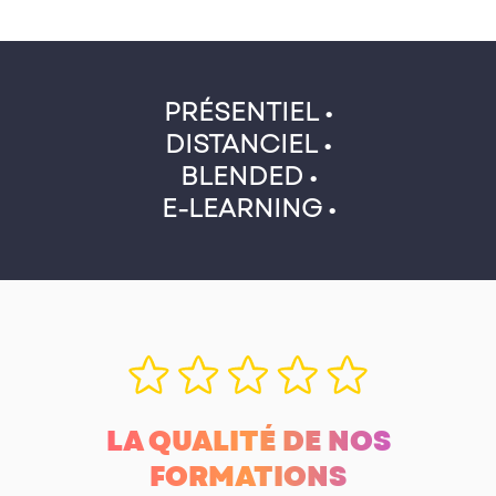
PRÉSENTIEL •
DISTANCIEL •
BLENDED •
E-LEARNING •
LA QUALITÉ DE NOS
FORMATIONS