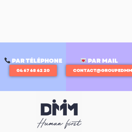
PAR TÉLÉPHONE
PAR MAIL
04 67 68 62 20
CONTACT@GROUPEDMM