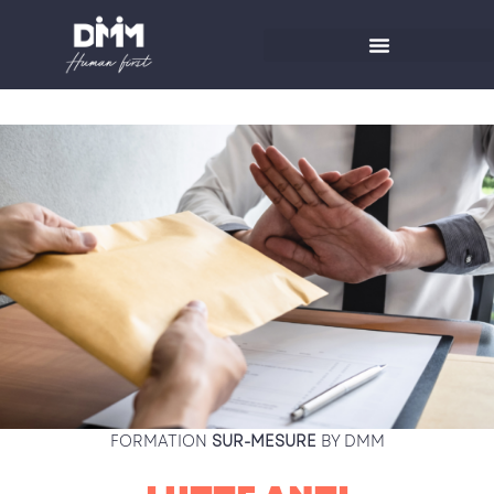
Aller
au
contenu
FORMATION
SUR-MESURE
BY DMM