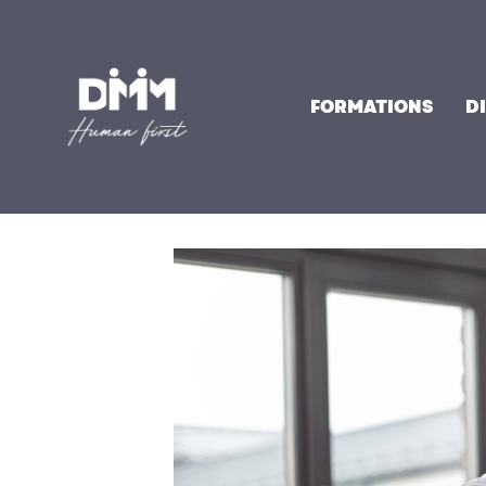
Aller
au
contenu
FORMATIONS
D