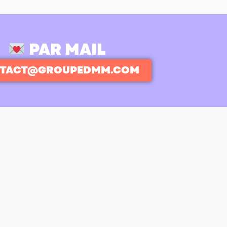
PAR MAIL
TACT@GROUPEDMM.COM