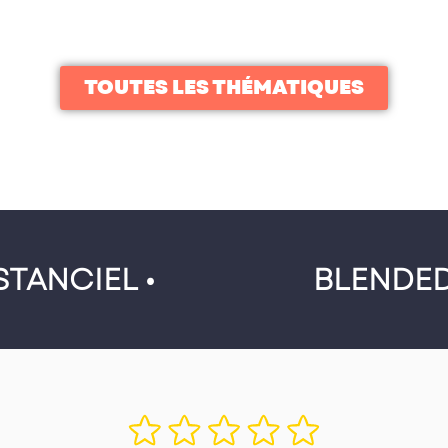
TOUTES LES THÉMATIQUES
STANCIEL •
BLENDED