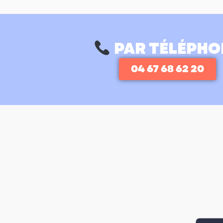
PAR TÉLÉPHO
04 67 68 62 20