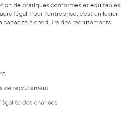
ion de pratiques conformes et équitables.
dre légal. Pour l’entreprise, c’est un levier
 sa capacité à conduire des recrutements
nt
us de recrutement
l’égalité des chances