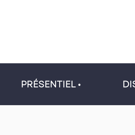
PRÉSENTIEL •
DI