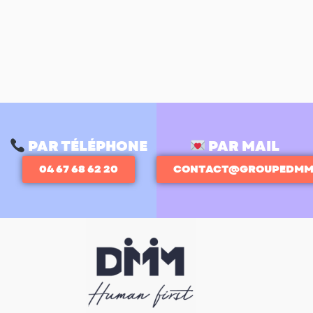
PAR TÉLÉPHONE
PAR MAIL
04 67 68 62 20
CONTACT@GROUPEDMM