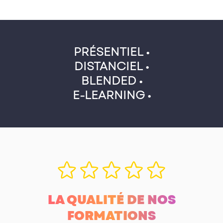
PRÉSENTIEL •
DISTANCIEL •
BLENDED •
E-LEARNING •
LA QUALITÉ DE NOS
FORMATIONS