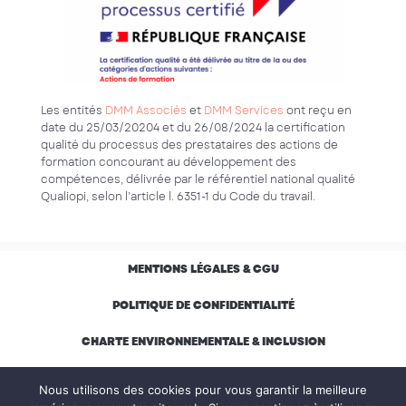
Les entités
DMM Associés
et
DMM Services
ont reçu en
date du 25/03/20204 et du 26/08/2024 la certification
qualité du processus des prestataires des actions de
formation concourant au développement des
compétences, délivrée par le référentiel national qualité
Qualiopi, selon l’article l. 6351-1 du Code du travail.
MENTIONS LÉGALES & CGU
POLITIQUE DE CONFIDENTIALITÉ
CHARTE ENVIRONNEMENTALE & INCLUSION
RÈGLEMENT INTÉRIEUR APPRENANT
Nous utilisons des cookies pour vous garantir la meilleure