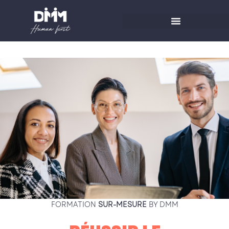
Aller
au
contenu
FORMATION
SUR-MESURE
BY DMM