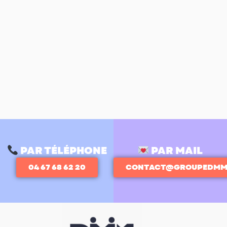
PAR TÉLÉPHONE
PAR MAIL
04 67 68 62 20
CONTACT@GROUPEDMM