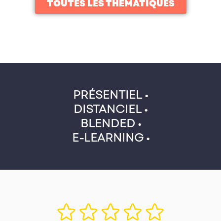
TOUTES LES THÉMATIQUES
PRÉSENTIEL •
DISTANCIEL •
BLENDED •
E-LEARNING •