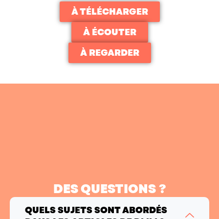
À TÉLÉCHARGER
À ÉCOUTER
À REGARDER
DES QUESTIONS ?
QUELS SUJETS SONT ABORDÉS