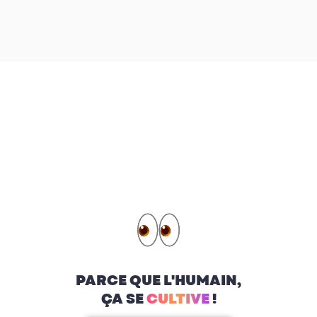
PARCE QUE L'HUMAIN,
ÇA SE
CULTIVE
!