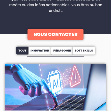
repère ou des idées actionnables, vous êtes au bon
endroit.
NOUS CONTACTER
TOUT
INNOVATION
PÉDAGOGIE
SOFT SKILLS