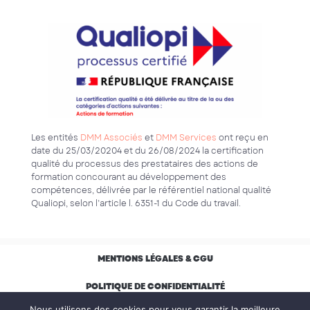
Les entités
DMM Associés
et
DMM Services
ont reçu en
date du 25/03/20204 et du 26/08/2024 la certification
qualité du processus des prestataires des actions de
formation concourant au développement des
compétences, délivrée par le référentiel national qualité
Qualiopi, selon l’article l. 6351-1 du Code du travail.
MENTIONS LÉGALES & CGU
POLITIQUE DE CONFIDENTIALITÉ
Nous utilisons des cookies pour vous garantir la meilleure