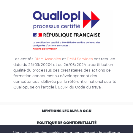
Les entités
DMM Associés
et
DMM Services
ont reçu en
date du 25/03/20204 et du 26/08/2024 la certification
qualité du processus des prestataires des actions de
formation concourant au développement des
compétences, délivrée par le référentiel national qualité
Qualiopi, selon l’article l. 6351-1 du Code du travail.
MENTIONS LÉGALES & CGU
POLITIQUE DE CONFIDENTIALITÉ
Nous utilisons des cookies pour vous garantir la meilleure