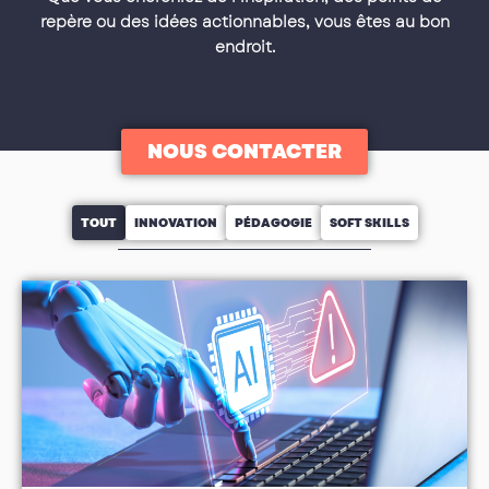
repère ou des idées actionnables, vous êtes au bon
endroit.
NOUS CONTACTER
TOUT
INNOVATION
PÉDAGOGIE
SOFT SKILLS