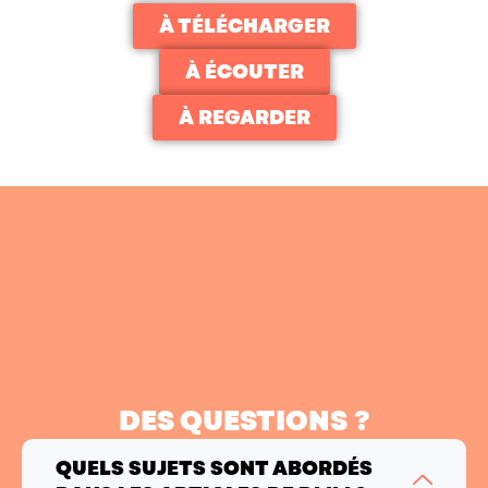
À TÉLÉCHARGER
À ÉCOUTER
À REGARDER
DES QUESTIONS ?
QUELS SUJETS SONT ABORDÉS