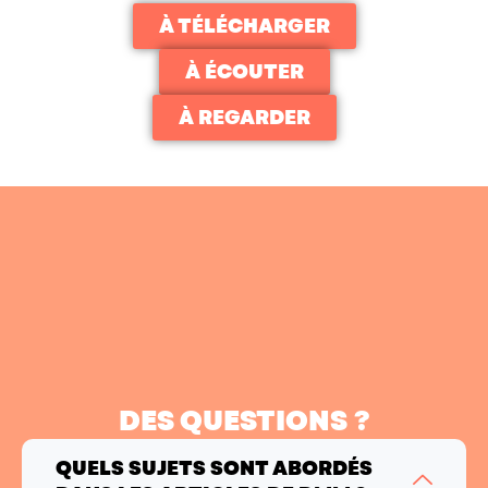
À TÉLÉCHARGER
À ÉCOUTER
À REGARDER
DES QUESTIONS ?
QUELS SUJETS SONT ABORDÉS