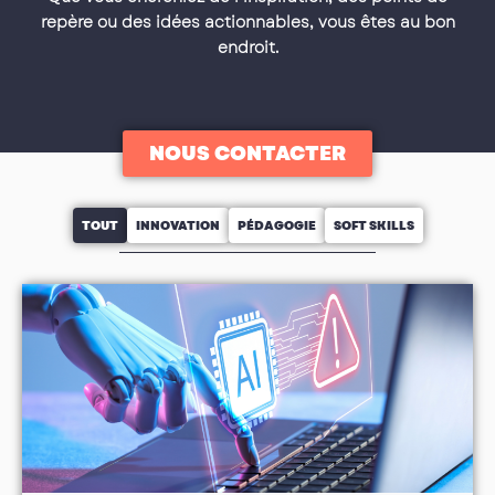
repère ou des idées actionnables, vous êtes au bon
endroit.
NOUS CONTACTER
TOUT
INNOVATION
PÉDAGOGIE
SOFT SKILLS