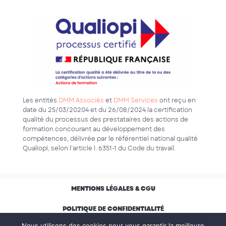
Les entités
DMM Associés
et
DMM Services
ont reçu en
date du 25/03/20204 et du 26/08/2024 la certification
qualité du processus des prestataires des actions de
formation concourant au développement des
compétences, délivrée par le référentiel national qualité
Qualiopi, selon l’article l. 6351-1 du Code du travail.
MENTIONS LÉGALES & CGU
POLITIQUE DE CONFIDENTIALITÉ
Nous utilisons des cookies pour vous garantir la meilleure