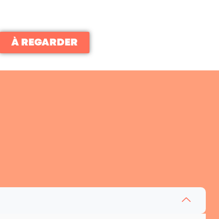
À REGARDER