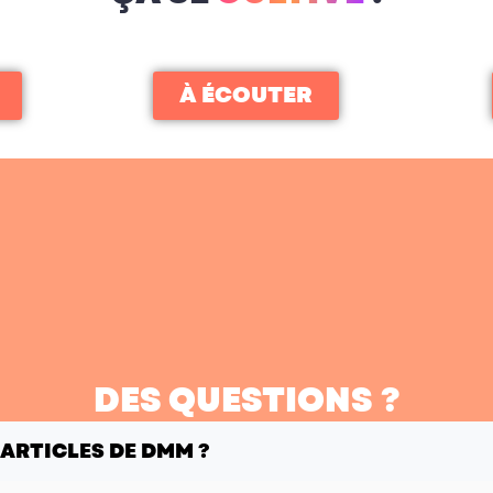
À ÉCOUTER
DES QUESTIONS ?
 ARTICLES DE DMM ?