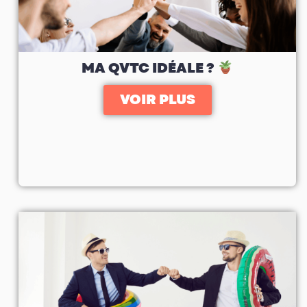
MA QVTC IDÉALE ?
VOIR PLUS