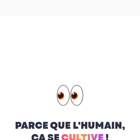
PARCE QUE L'HUMAIN,
ÇA SE
CULTIVE
!