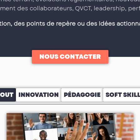
ment des collaborateurs, QVCT, leadership, p
tion, des points de repère ou des idées actionn
NOUS CONTACTER
TOUT
INNOVATION
PÉDAGOGIE
SOFT SKIL