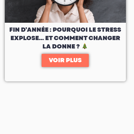
FIN D’ANNÉE : POURQUOI LE STRESS
EXPLOSE… ET COMMENT CHANGER
LA DONNE ?
VOIR PLUS