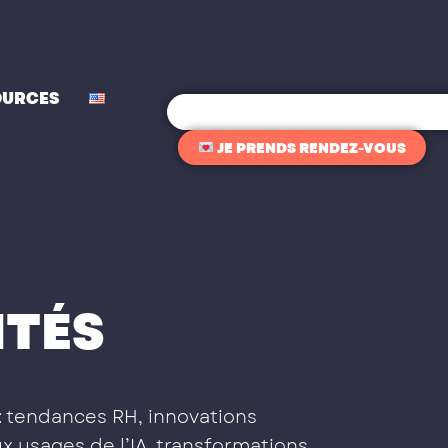
OURCES
Rechercher
JE PRENDS RENDEZ-VOUS
ITÉS
: tendances RH, innovations
x usages de l’IA, transformations