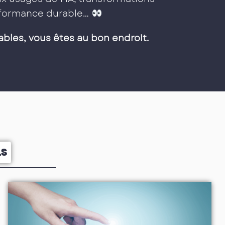
erformance durable…
ables, vous êtes au bon endroit.
LS