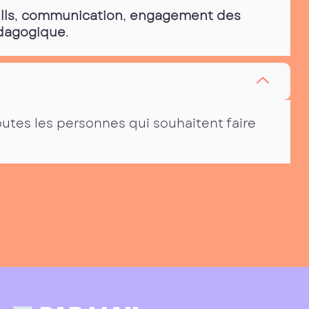
lls
,
communication
,
engagement des
édagogique
.
outes les personnes qui souhaitent faire