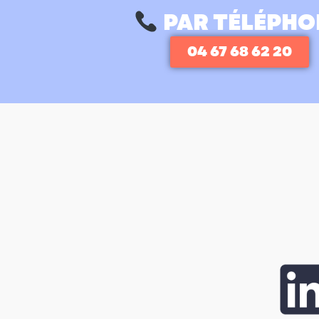
PAR TÉLÉPHO
04 67 68 62 20