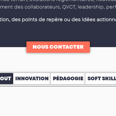
ment des collaborateurs, QVCT, leadership, p
tion, des points de repère ou des idées actionn
NOUS CONTACTER
TOUT
INNOVATION
PÉDAGOGIE
SOFT SKIL