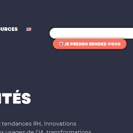
OURCES
Rechercher
JE PRENDS RENDEZ-VOUS
ITÉS
: tendances RH, innovations
x usages de l’IA, transformations