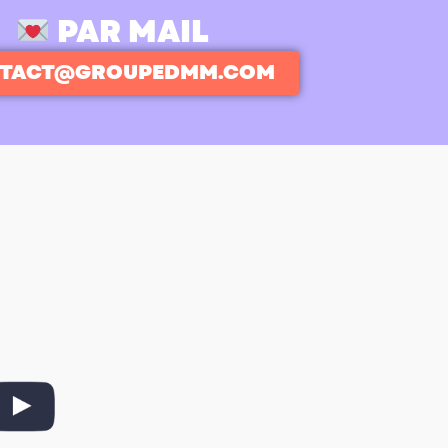
PAR MAIL
TACT@GROUPEDMM.COM