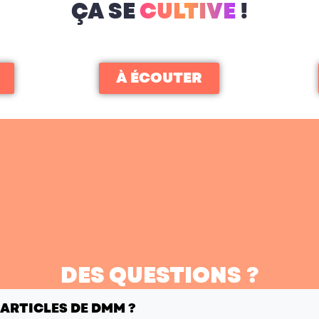
ÇA SE
CULTIVE
!
À ÉCOUTER
DES QUESTIONS ?
 ARTICLES DE DMM ?