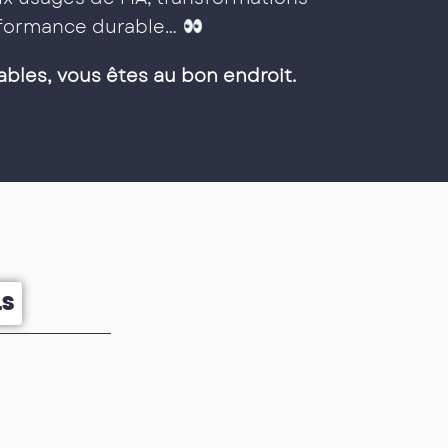
erformance durable…
ables, vous êtes au bon endroit.
LS