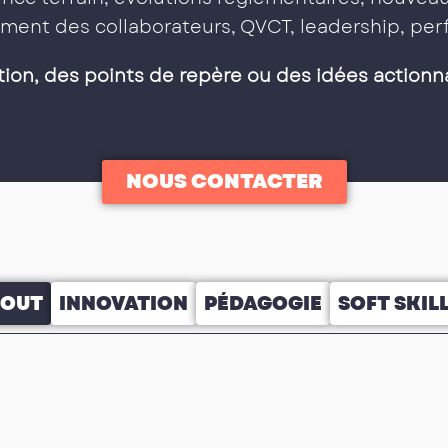
ment des collaborateurs, QVCT, leadership, p
tion, des points de repère ou des idées actionn
NOUS CONTACTER
TOUT
INNOVATION
PÉDAGOGIE
SOFT SKIL