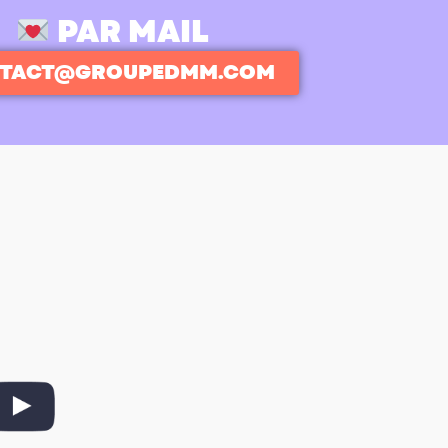
PAR MAIL
TACT@GROUPEDMM.COM