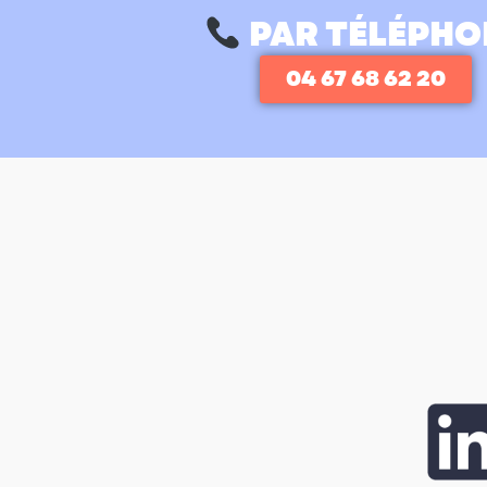
PAR TÉLÉPHO
04 67 68 62 20