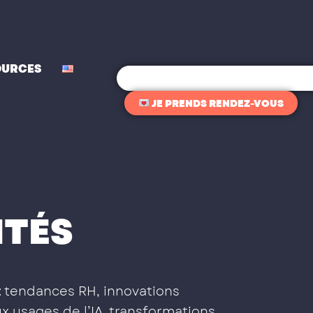
OURCES
Rechercher
JE PRENDS RENDEZ-VOUS
ITÉS
: tendances RH, innovations
x usages de l’IA, transformations