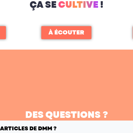
ÇA SE
CULTIVE
!
À ÉCOUTER
DES QUESTIONS ?
 ARTICLES DE DMM ?