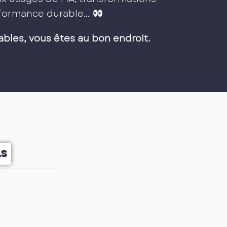
erformance durable…
ables, vous êtes au bon endroit.
LS