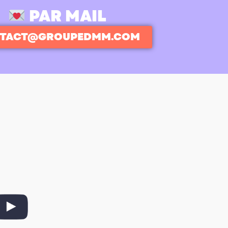
PAR MAIL
TACT@GROUPEDMM.COM