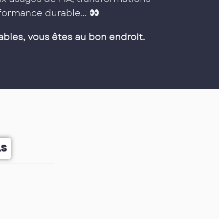
erformance durable…
ables, vous êtes au bon endroit.
LS