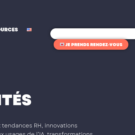
OURCES
Rechercher
JE PRENDS RENDEZ-VOUS
ITÉS
: tendances RH, innovations
x usages de l’IA, transformations