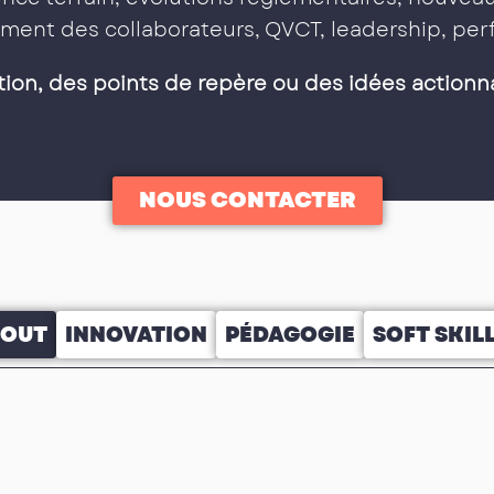
ment des collaborateurs, QVCT, leadership, p
tion, des points de repère ou des idées actionn
NOUS CONTACTER
TOUT
INNOVATION
PÉDAGOGIE
SOFT SKIL