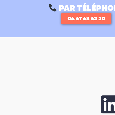
PAR TÉLÉPHO
04 67 68 62 20