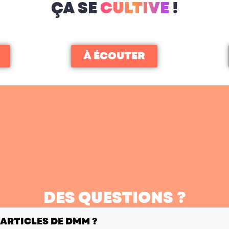
ÇA SE
CULTIVE
!
À ÉCOUTER
DES QUESTIONS ?
 ARTICLES DE DMM ?