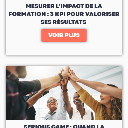
MESURER L’IMPACT DE LA
FORMATION : 3 KPI POUR VALORISER
SES RÉSULTATS
VOIR PLUS
SERIOUS GAME : QUAND LA