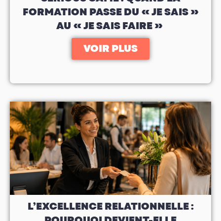
FORMATION PASSE DU « JE SAIS »
AU « JE SAIS FAIRE »
VOIR PLUS
L’EXCELLENCE RELATIONNELLE :
POURQUOI DEVIENT-ELLE