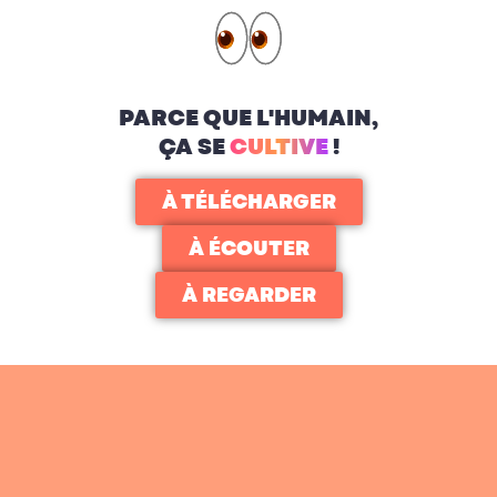
PARCE QUE L'HUMAIN,
ÇA SE
CULTIVE
!
À TÉLÉCHARGER
À ÉCOUTER
À REGARDER