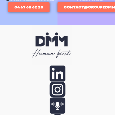
04 67 68 62 20
CONTACT@GROUPEDMM