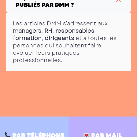
PUBLIÉS PAR DMM ?
Les articles DMM s’adressent aux
managers
,
RH
,
responsables
formation
,
dirigeants
et à toutes les
personnes qui souhaitent faire
évoluer leurs pratiques
professionnelles.
PAR TÉLÉPHONE
PAR MAIL