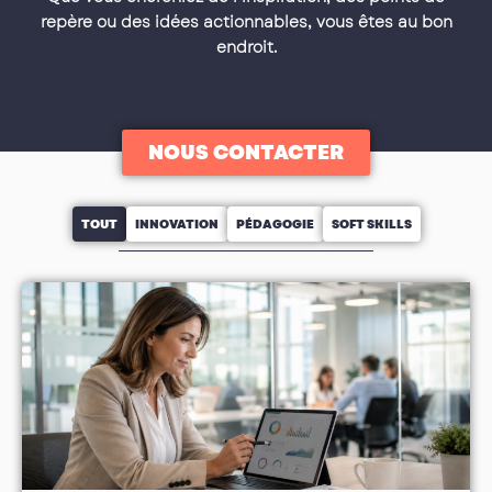
repère ou des idées actionnables, vous êtes au bon
endroit.
NOUS CONTACTER
TOUT
INNOVATION
PÉDAGOGIE
SOFT SKILLS