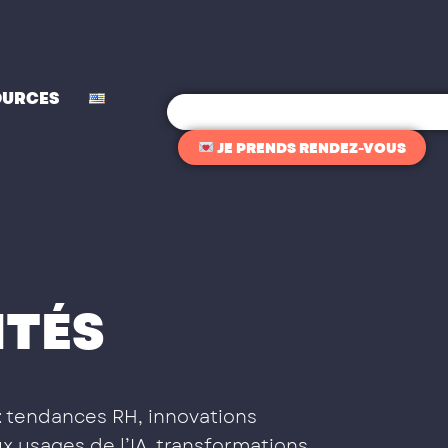
OURCES
Rechercher
JE PRENDS RENDEZ-VOUS
ITÉS
: tendances RH, innovations
x usages de l’IA, transformations