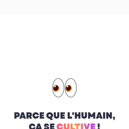
PARCE QUE L'HUMAIN,
ÇA SE
CULTIVE
!