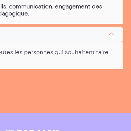
lls
,
communication
,
engagement des
édagogique
.
outes les personnes qui souhaitent faire