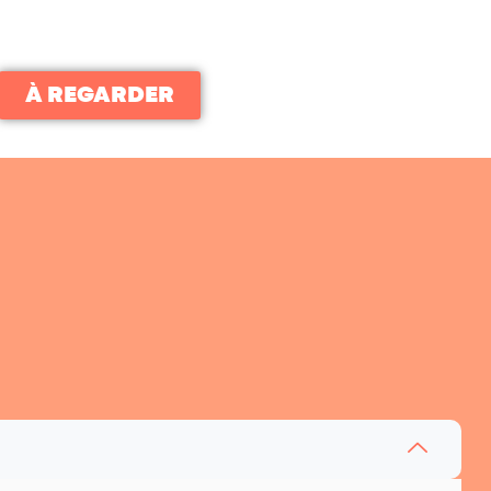
À REGARDER