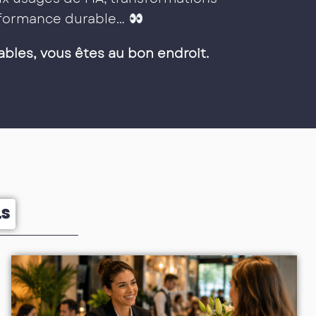
erformance durable…
ables, vous êtes au bon endroit.
LS