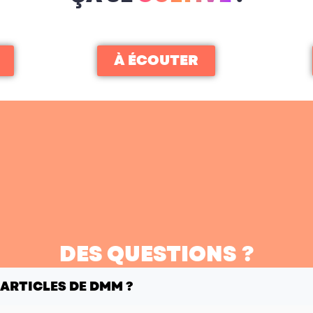
À ÉCOUTER
DES QUESTIONS ?
 ARTICLES DE DMM ?