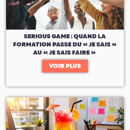
SERIOUS GAME : QUAND LA
FORMATION PASSE DU « JE SAIS »
AU « JE SAIS FAIRE »
VOIR PLUS