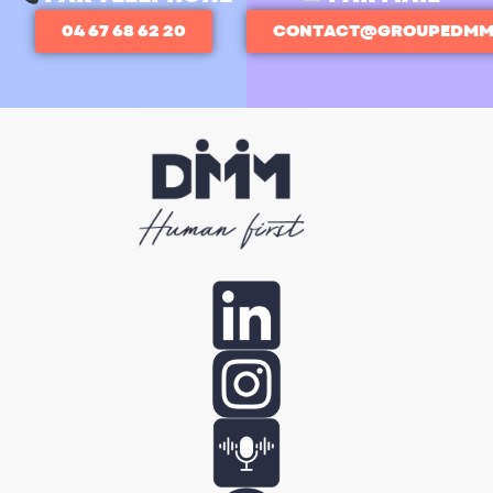
04 67 68 62 20
CONTACT@GROUPEDMM