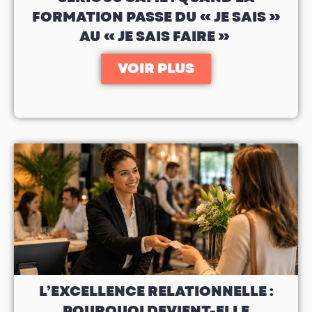
FORMATION PASSE DU « JE SAIS »
AU « JE SAIS FAIRE »
VOIR PLUS
L’EXCELLENCE RELATIONNELLE :
POURQUOI DEVIENT-ELLE