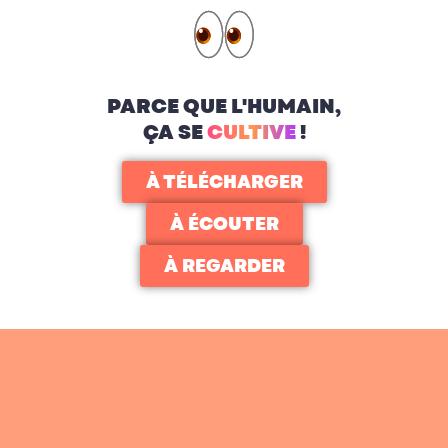
PARCE QUE L'HUMAIN,
ÇA SE
CULTIVE
!
À TÉLÉCHARGER
À ÉCOUTER
À REGARDER