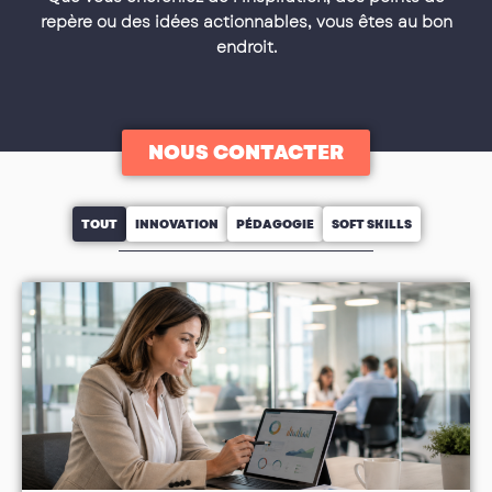
repère ou des idées actionnables, vous êtes au bon
endroit.
NOUS CONTACTER
TOUT
INNOVATION
PÉDAGOGIE
SOFT SKILLS