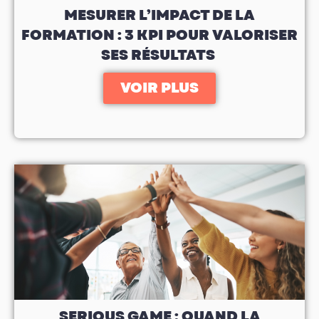
MESURER L’IMPACT DE LA
FORMATION : 3 KPI POUR VALORISER
SES RÉSULTATS
VOIR PLUS
SERIOUS GAME : QUAND LA