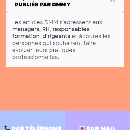
PUBLIÉS PAR DMM ?
Les articles DMM s’adressent aux
managers
,
RH
,
responsables
formation
,
dirigeants
et à toutes les
personnes qui souhaitent faire
évoluer leurs pratiques
professionnelles.
PAR TÉLÉPHONE
PAR MAIL