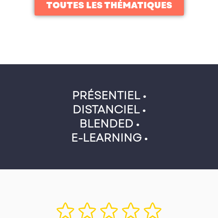
TOUTES LES THÉMATIQUES
PRÉSENTIEL •
DISTANCIEL •
BLENDED •
E-LEARNING •