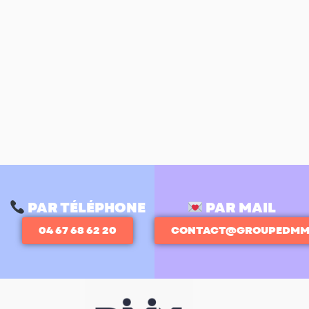
PAR TÉLÉPHONE
PAR MAIL
04 67 68 62 20
CONTACT@GROUPEDMM