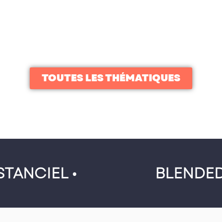
TOUTES LES THÉMATIQUES
STANCIEL •
BLENDED