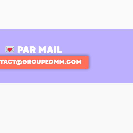
PAR MAIL
TACT@GROUPEDMM.COM