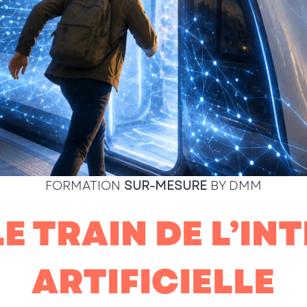
FORMATION
SUR-MESURE
BY DMM
E TRAIN DE L’IN
ARTIFICIELLE