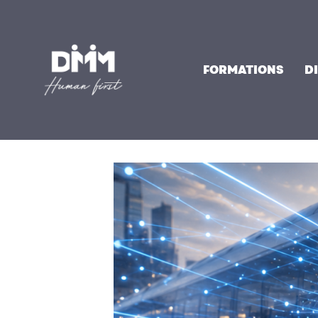
Aller
au
contenu
FORMATIONS
D