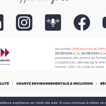
Les entités
DMM Associés
et
DMM 
25/03/2024
et du
26/08/2024
la c
prestataires des actions de form
compétences, délivrée par le référe
l’article l. 6351-1 du Code du travail.
ALITÉ
CHARTE ENVIRONNEMENTALE & INCLUSION
RÈ
eilleure expérience sur notre site web. Si vous continuez à utiliser ce