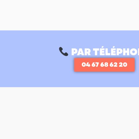
PAR TÉLÉPHO
04 67 68 62 20