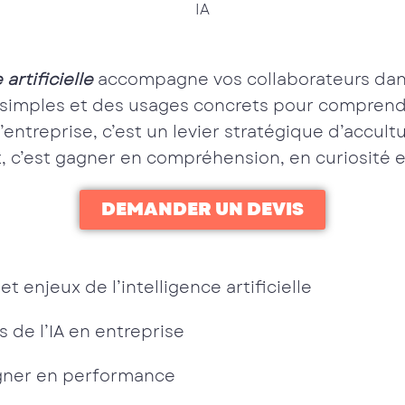
IA
 artificielle
accompagne vos collaborateurs dan
es simples et des usages concrets pour comprendr
l’entreprise, c’est un levier stratégique d’accul
t, c’est gagner en compréhension, en curiosité e
DEMANDER UN DEVIS
enjeux de l’intelligence artificielle
s de l’IA en entreprise
agner en performance