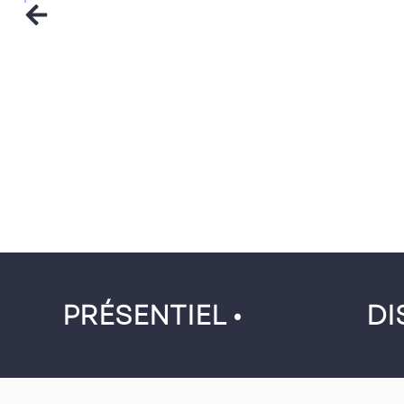
PRÉSENTIEL •
DI