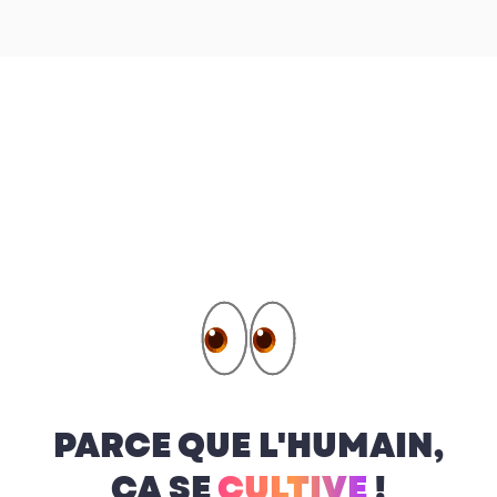
PARCE QUE L'HUMAIN,
ÇA SE
CULTIVE
!