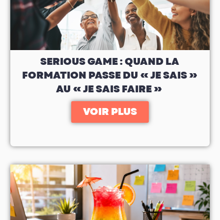
SERIOUS GAME : QUAND LA
FORMATION PASSE DU « JE SAIS »
AU « JE SAIS FAIRE »
VOIR PLUS