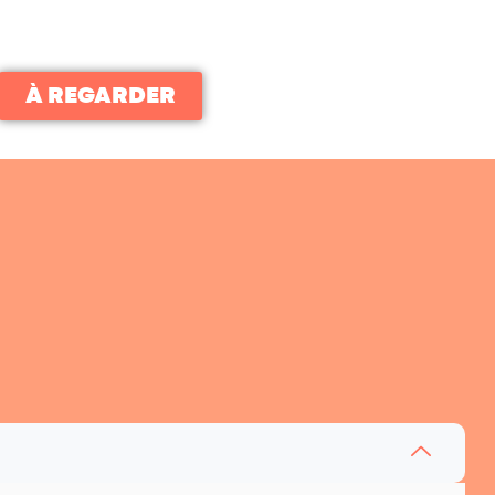
À REGARDER