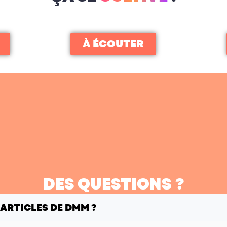
À ÉCOUTER
DES QUESTIONS ?
 ARTICLES DE DMM ?