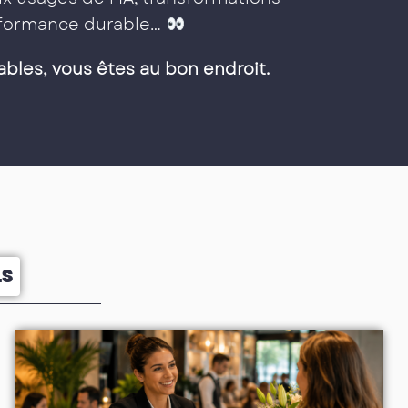
erformance durable…
ables, vous êtes au bon endroit.
LS