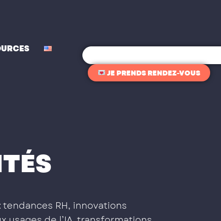
OURCES
Rechercher
JE PRENDS RENDEZ-VOUS
ITÉS
: tendances RH, innovations
x usages de l’IA, transformations