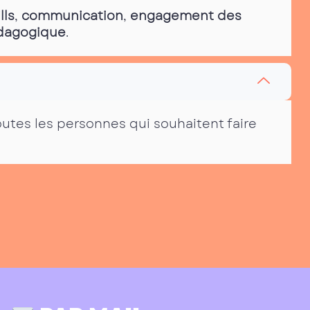
lls
,
communication
,
engagement des
édagogique
.
outes les personnes qui souhaitent faire